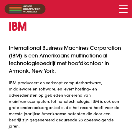
IBM
Collectie
/
IBM
International Business Machines Corporation
(IBM) is een Amerikaans multinationaal
technologiebedrijf met hoofdkantoor in
Armonk, New York.
IBM produceert en verkoopt computerhardware,
middleware en software, en levert hosting- en
adviesdiensten op gebieden variërend van
mainframecomputers tot nanotechnologie. IBM is ook een
grote onderzoeksorganisatie, die het record heeft voor de
meeste jaarlijkse Amerikaanse patenten die door een
bedrijf zijn gegenereerd gedurende 28 opeenvolgende
jaren.