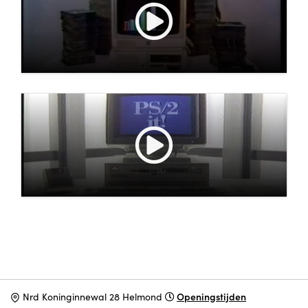
Openingstijden
N
rd Koninginnewal 28 Helmond
ONDERSTEUN HET MUSEUM VIA