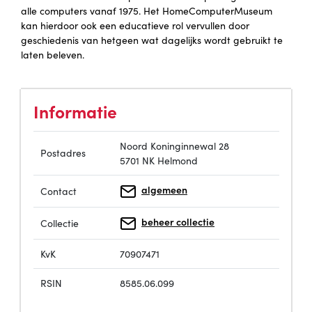
alle computers vanaf 1975. Het HomeComputerMuseum
kan hierdoor ook een educatieve rol vervullen door
geschiedenis van hetgeen wat dagelijks wordt gebruikt te
laten beleven.
Informatie
Noord Koninginnewal 28
Postadres
5701 NK Helmond
algemeen
Contact
beheer collectie
Collectie
KvK
70907471
RSIN
8585.06.099