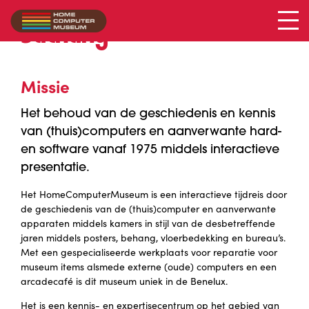
Stichting
Missie
Het behoud van de geschiedenis en kennis
van (thuis)computers en aanverwante hard-
en software vanaf 1975 middels interactieve
presentatie.
Het HomeComputerMuseum is een interactieve tijdreis door
de geschiedenis van de (thuis)computer en aanverwante
apparaten middels kamers in stijl van de desbetreffende
jaren middels posters, behang, vloerbedekking en bureau’s.
Met een gespecialiseerde werkplaats voor reparatie voor
museum items alsmede externe (oude) computers en een
arcadecafé is dit museum uniek in de Benelux.
Het is een kennis- en expertisecentrum op het gebied van