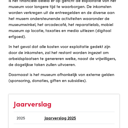
is het financieel beleid er op gericht de exploitatie van het
museum voor langere tijd te waarborgen. De inkomsten
worden verkregen uit de entreegelden en de diverse aan
het musem ondersteunende activiteiten waaronder de
museumwinkel, het arcadecafé, het reparatielab, mobiel
museum op locatie, taxaties en media uitlezen (digitaal
erfgoed).
In het geval dat alle kosten voor exploitatie gedekt zijn
door de inkomsten, zal het restant worden ingezet om
arbeidsplaatsen te genereren welke, naast de vrijwilligers,
de dagelijkse taken zullen uitvoeren.
Daarnaast is het museum afhankelijk van externe gelden
(sponsoring, donaties, giften en subsidies).
Jaarverslag
Jaarverslag 2025
2025