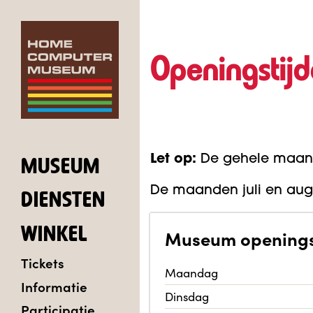
Openingstij
Let op:
De gehele maand 
MUSEUM
De maanden juli en aug
DIENSTEN
WINKEL
Museum
openings
Tickets
Maandag
Informatie
Dinsdag
Participatie