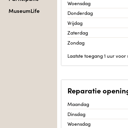
Woensdag
MuseumLife
Donderdag
Vrijdag
Zaterdag
Zondag
Laatste toegang 1 uur voor sl
Reparatie
opening
Maandag
Dinsdag
Woensdag