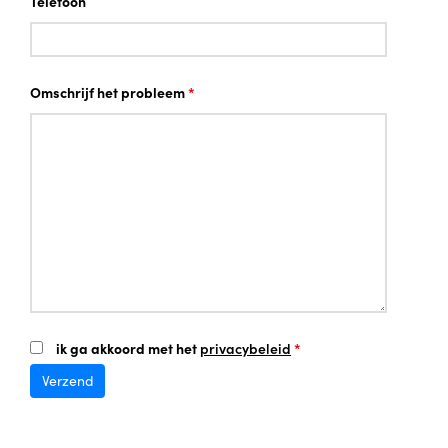
Telefoon
Omschrijf het probleem
*
ik ga akkoord met het
privacybeleid
*