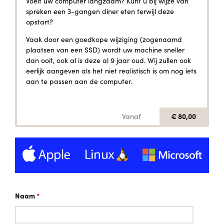
Voelt uw computer langzaam? Kunt u bij wijze van
spreken een 3-gangen diner eten terwijl deze
opstart?
Vaak door een goedkope wijziging (zogenaamd
plaatsen van een SSD) wordt uw machine sneller
dan ooit, ook al is deze al 9 jaar oud. Wij zullen ook
eerlijk aangeven als het niet realistisch is om nog iets
aan te passen aan de computer.
€ 80,00
Vanaf
Naam
*