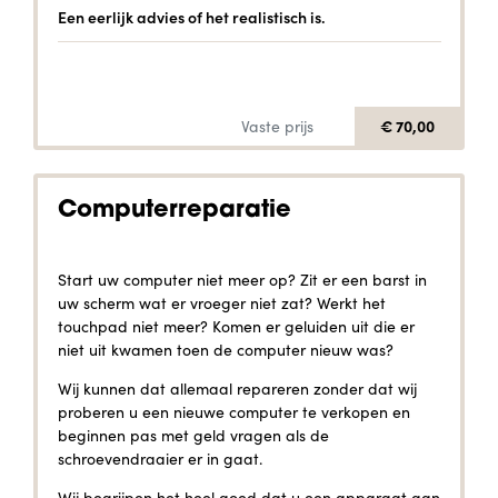
Een eerlijk advies of het realistisch is.
€ 70,00
Vaste prijs
Computerreparatie
Start uw computer niet meer op? Zit er een barst in
uw scherm wat er vroeger niet zat? Werkt het
touchpad niet meer? Komen er geluiden uit die er
niet uit kwamen toen de computer nieuw was?
Wij kunnen dat allemaal repareren zonder dat wij
proberen u een nieuwe computer te verkopen en
beginnen pas met geld vragen als de
schroevendraaier er in gaat.
Wij begrijpen het heel goed dat u een apparaat aan