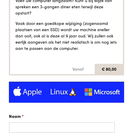
Voelt uw computer langzaam? Kunt u bij wijze van
spreken een 3-gangen diner eten terwijl deze
opstart?
Vaak door een goedkope wijziging (zogenaamd
plaatsen van een SSD) wordt uw machine sneller
dan ooit, ook al is deze al 9 jaar oud. Wij zullen ook
eerlijk aangeven als het niet realistisch is om nog iets
aan te passen aan de computer.
€ 80,00
Vanaf
Naam
*