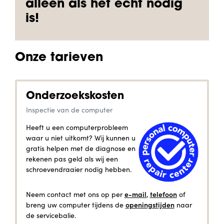
alleen als het echt nodig
is!
Onze tarieven
Onderzoekskosten
Inspectie van de computer
Heeft u een computerprobleem
waar u niet uitkomt? Wij kunnen u
gratis helpen met de diagnose en
rekenen pas geld als wij een
schroevendraaier nodig hebben.
e-mail
telefoon
Neem contact met ons op per
,
of
openingstijden
breng uw computer tijdens de
naar
de servicebalie.