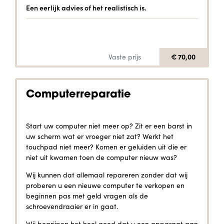
Een eerlijk advies of het realistisch is.
€ 70,00
Vaste prijs
Computerreparatie
Start uw computer niet meer op? Zit er een barst in
uw scherm wat er vroeger niet zat? Werkt het
touchpad niet meer? Komen er geluiden uit die er
niet uit kwamen toen de computer nieuw was?
Wij kunnen dat allemaal repareren zonder dat wij
proberen u een nieuwe computer te verkopen en
beginnen pas met geld vragen als de
schroevendraaier er in gaat.
Wij begrijpen het heel goed dat u een apparaat aan