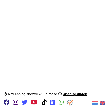
Openingstijden
N
rd Koninginnewal 28 Helmond