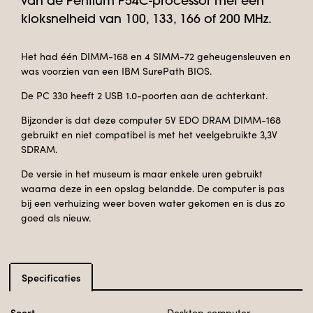
van de Pentium P54C-processor met een
kloksnelheid van 100, 133, 166 of 200 MHz.
Het had één DIMM-168 en 4 SIMM-72 geheugensleuven en
was voorzien van een IBM SurePath BIOS.
De PC 330 heeft 2 USB 1.0-poorten aan de achterkant.
Bijzonder is dat deze computer 5V EDO DRAM DIMM-168
gebruikt en niet compatibel is met het veelgebruikte 3,3V
SDRAM.
De versie in het museum is maar enkele uren gebruikt
waarna deze in een opslag belandde. De computer is pas
bij een verhuizing weer boven water gekomen en is dus zo
goed als nieuw.
Specificaties
Soort
Desktop computer