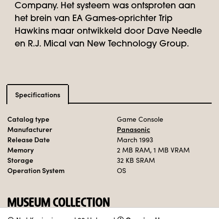
Company. Het systeem was ontsproten aan
het brein van EA Games-oprichter Trip
Hawkins maar ontwikkeld door Dave Needle
en R.J. Mical van New Technology Group.
Specifications
Catalog type
Game Console
Manufacturer
Panasonic
Release Date
March 1993
Memory
2 MB RAM, 1 MB VRAM
Storage
32 KB SRAM
Operation System
OS
MUSEUM COLLECTION