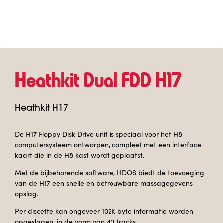
Heathkit Dual FDD H17
Heathkit H17
De H17 Floppy Disk Drive unit is speciaal voor het H8
computersysteem ontworpen, compleet met een interface
kaart die in de H8 kast wordt geplaatst.
Met de bijbehorende software, HDOS biedt de toevoeging
van de H17 een snelle en betrouwbare massagegevens
opslag.
Per discette kan ongeveer 102K byte informatie worden
opgeslagen, in de vorm van 40 tracks.