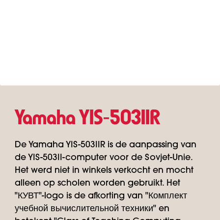
Yamaha YIS‑503IIR
De Yamaha YIS-503IIR is de aanpassing van
de YIS-503II-computer voor de Sovjet-Unie.
Het werd niet in winkels verkocht en mocht
alleen op scholen worden gebruikt. Het
"КУВТ"-logo is de afkorting van "Комплект
учебной вычислительной техники" en