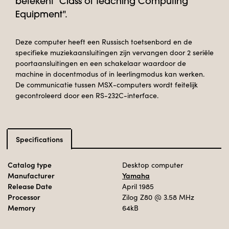
betekent "Class of Teaching Computing
Equipment".
Deze computer heeft een Russisch toetsenbord en de
specifieke muziekaansluitingen zijn vervangen door 2 seriële
poortaansluitingen en een schakelaar waardoor de
machine in docentmodus of in leerlingmodus kan werken.
De communicatie tussen MSX-computers wordt feitelijk
gecontroleerd door een RS-232C-interface.
Specifications
Catalog type
Desktop computer
Manufacturer
Yamaha
Release Date
April 1985
Processor
Zilog Z80
@ 3.58 MHz
Memory
64kB