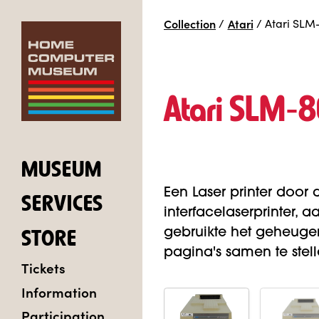
Collection
/
Atari
/
Atari SLM
Atari SLM‑
MUSEUM
Een Laser printer door 
SERVICES
interfacelaserprinter, 
gebruikte het geheuge
STORE
pagina's samen te stel
Tickets
Information
Participation