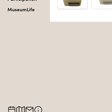
MuseumLife