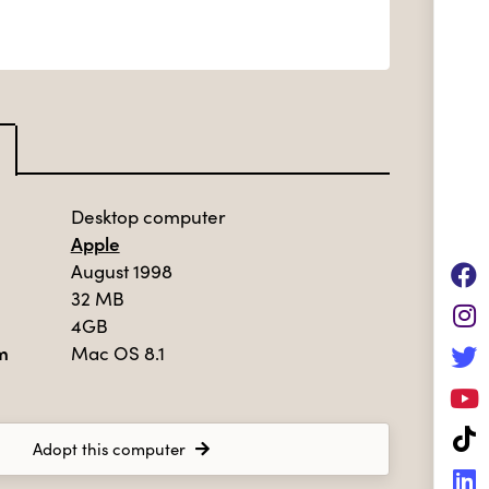
Desktop computer
Apple
August 1998
32 MB
4GB
m
Mac OS 8.1
Adopt this computer