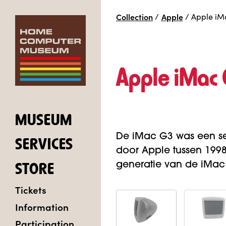
Collection
/
Apple
/
Apple iM
Apple iMac 
MUSEUM
De iMac G3 was een se
SERVICES
door Apple tussen 1998
generatie van de iMac
STORE
Tickets
Information
Participation