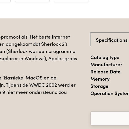
romoot als ‘Het beste Internet
Specifications
ten aangekaart dat Sherlock 2’s
den (Sherlock was een programma
Catalog type
 Explorer in Windows), Apples gratis
Manufacturer
Release Date
e ‘klassieke’ MacOS en de
Memory
jn. Tijdens de WWDC 2002 werd er
Storage
9 niet meer ondersteund zou
Operation Syste