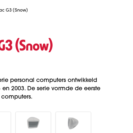
ac G3 (Snow)
G3 (Snow)
rie personal computers ontwikkeld
 en 2003. De serie vormde de eerste
 computers.