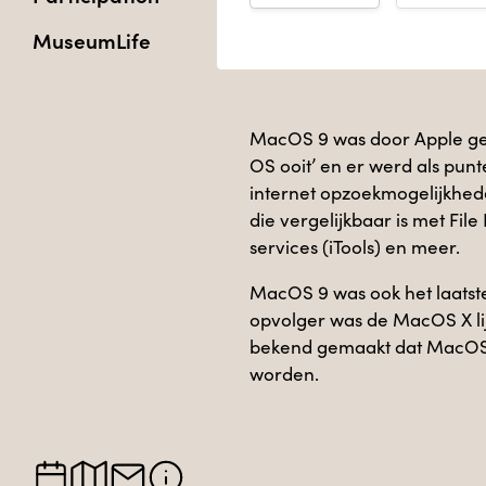
MuseumLife
MacOS 9 was door Apple gep
OS ooit’ en er werd als pun
internet opzoekmogelijkhe
die vergelijkbaar is met File
services (iTools) en meer.
MacOS 9 was ook het laatst
opvolger was de MacOS X li
bekend gemaakt dat MacOS 
worden.