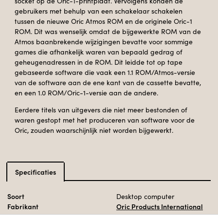
socket op de Oric-1-printplaat. Vervolgens konden de
gebruikers met behulp van een schakelaar schakelen
tussen de nieuwe Oric Atmos ROM en de originele Oric-1
ROM. Dit was wenselijk omdat de bijgewerkte ROM van de
Atmos baanbrekende wijzigingen bevatte voor sommige
games die afhankelijk waren van bepaald gedrag of
geheugenadressen in de ROM. Dit leidde tot op tape
gebaseerde software die vaak een 1.1 ROM/Atmos-versie
van de software aan de ene kant van de cassette bevatte,
en een 1.0 ROM/Oric-1-versie aan de andere.
Eerdere titels van uitgevers die niet meer bestonden of
waren gestopt met het produceren van software voor de
Oric, zouden waarschijnlijk niet worden bijgewerkt.
Specificaties
Soort
Desktop computer
Fabrikant
Oric Products International
Ltd