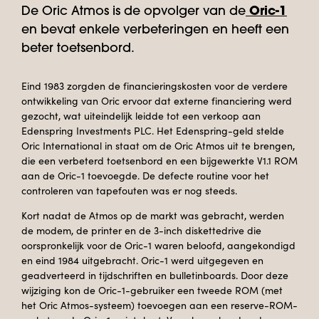
De Oric Atmos is de opvolger van de
Oric-1
en bevat enkele verbeteringen en heeft een
beter toetsenbord.
Eind 1983 zorgden de financieringskosten voor de verdere
ontwikkeling van Oric ervoor dat externe financiering werd
gezocht, wat uiteindelijk leidde tot een verkoop aan
Edenspring Investments PLC. Het Edenspring-geld stelde
Oric International in staat om de Oric Atmos uit te brengen,
die een verbeterd toetsenbord en een bijgewerkte V1.1 ROM
aan de Oric-1 toevoegde. De defecte routine voor het
controleren van tapefouten was er nog steeds.
Kort nadat de Atmos op de markt was gebracht, werden
de modem, de printer en de 3-inch diskettedrive die
oorspronkelijk voor de Oric-1 waren beloofd, aangekondigd
en eind 1984 uitgebracht. Oric-1 werd uitgegeven en
geadverteerd in tijdschriften en bulletinboards. Door deze
wijziging kon de Oric-1-gebruiker een tweede ROM (met
het Oric Atmos-systeem) toevoegen aan een reserve-ROM-