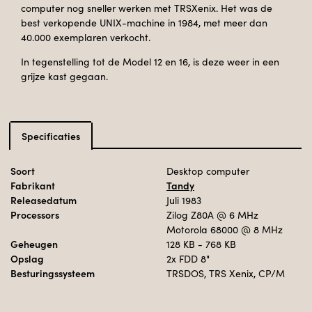
computer nog sneller werken met TRSXenix. Het was de
best verkopende UNIX-machine in 1984, met meer dan
40.000 exemplaren verkocht.
In tegenstelling tot de Model 12 en 16, is deze weer in een
grijze kast gegaan.
Specificaties
Soort
Desktop computer
Fabrikant
Tandy
Releasedatum
Juli 1983
Processors
Zilog Z80A
@ 6 MHz
Motorola 68000
@ 8 MHz
Geheugen
128 KB - 768 KB
Opslag
2x FDD 8"
Besturingssysteem
TRSDOS, TRS Xenix, CP/M