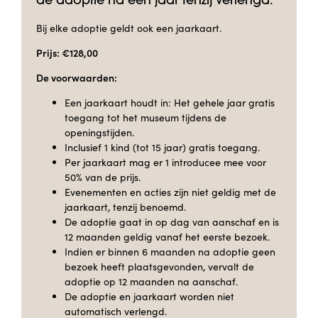
de adoptie na één jaar tenzij verlengd.
Bij elke adoptie geldt ook een jaarkaart.
Prijs: €128,00
De voorwaarden:
Een jaarkaart houdt in: Het gehele jaar gratis
toegang tot het museum tijdens de
openingstijden.
Inclusief 1 kind (tot 15 jaar) gratis toegang.
Per jaarkaart mag er 1 introducee mee voor
50% van de prijs.
Evenementen en acties zijn niet geldig met de
jaarkaart, tenzij benoemd.
De adoptie gaat in op dag van aanschaf en is
12 maanden geldig vanaf het eerste bezoek.
Indien er binnen 6 maanden na adoptie geen
bezoek heeft plaatsgevonden, vervalt de
adoptie op 12 maanden na aanschaf.
De adoptie en jaarkaart worden niet
automatisch verlengd.