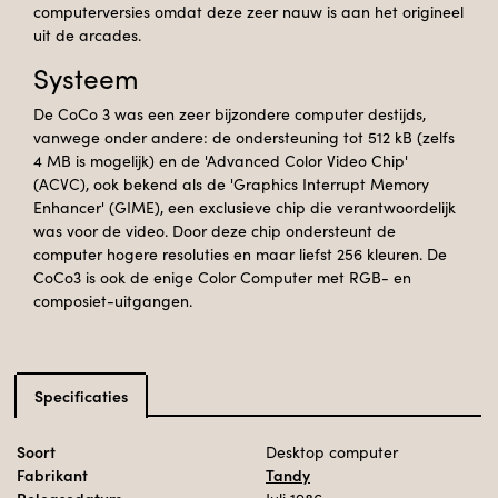
computerversies omdat deze zeer nauw is aan het origineel
uit de arcades.
Systeem
De CoCo 3 was een zeer bijzondere computer destijds,
vanwege onder andere: de ondersteuning tot 512 kB (zelfs
4 MB is mogelijk) en de 'Advanced Color Video Chip'
(ACVC), ook bekend als de 'Graphics Interrupt Memory
Enhancer' (GIME), een exclusieve chip die verantwoordelijk
was voor de video. Door deze chip ondersteunt de
computer hogere resoluties en maar liefst 256 kleuren. De
CoCo3 is ook de enige Color Computer met RGB- en
composiet-uitgangen.
Specificaties
Soort
Desktop computer
Fabrikant
Tandy