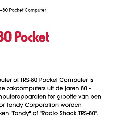
-80 Pocket Computer
80 Pocket
ter of TRS-80 Pocket Computer is
ne zakcomputers uit de jaren 80 -
uterapparaten ter grootte van een
or Tandy Corporation worden
en "Tandy" of "Radio Shack TRS-80".