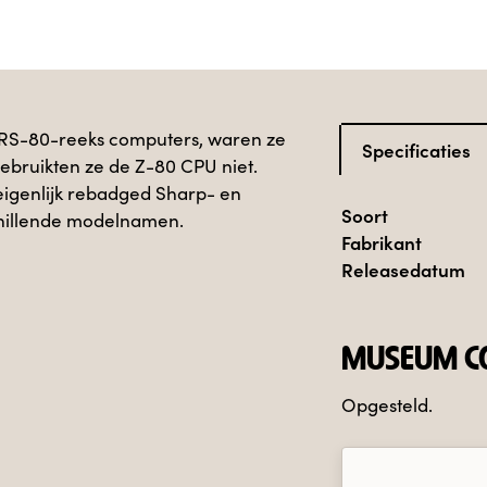
RS-80-reeks computers, waren ze
Specificaties
ebruikten ze de Z-80 CPU niet.
eigenlijk rebadged Sharp- en
Soort
hillende modelnamen.
Fabrikant
Releasedatum
MUSEUM CO
Opgesteld.