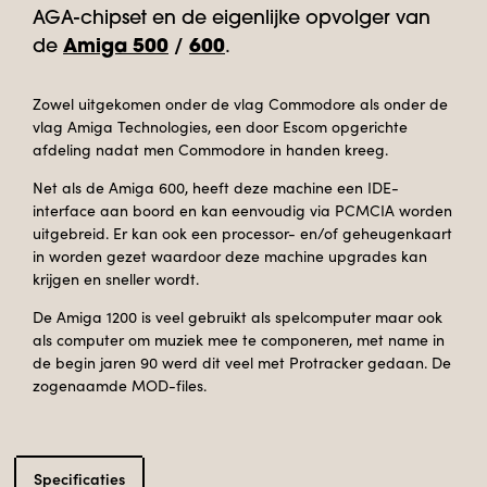
AGA-chipset en de eigenlijke opvolger van
de
Amiga 500
/
600
.
Zowel uitgekomen onder de vlag Commodore als onder de
vlag Amiga Technologies, een door Escom opgerichte
afdeling nadat men Commodore in handen kreeg.
Net als de Amiga 600, heeft deze machine een IDE-
interface aan boord en kan eenvoudig via PCMCIA worden
uitgebreid. Er kan ook een processor- en/of geheugenkaart
in worden gezet waardoor deze machine upgrades kan
krijgen en sneller wordt.
De Amiga 1200 is veel gebruikt als spelcomputer maar ook
als computer om muziek mee te componeren, met name in
de begin jaren 90 werd dit veel met Protracker gedaan. De
zogenaamde MOD-files.
Specificaties