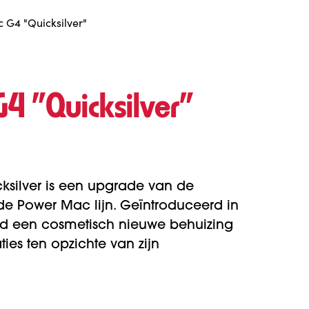
 G4 "Quicksilver"
4 "Quicksilver"
silver is een upgrade van de
e Power Mac lijn. Geïntroduceerd in
had een cosmetisch nieuwe behuizing
ties ten opzichte van zijn