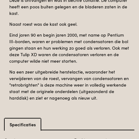
Deze is ontvangen en was in slechte conditie. De computer
heeft een poos buiten gelegen en de bladeren zaten in de
kast.
Naast roest was de kast ook geel.
Eind jaren 90 en begin jaren 2000, met name op Pentium
III-borden, waren er problemen met condensatoren die bol
gingen staan en hun werking zo goed als verloren. Ook met
deze Tulip XD waren de condensatoren verloren en de
computer wilde niet meer starten.
Na een zeer uitgebreide herstelactie, waaronder het
verwijderen van de roest, vervangen van condensatoren en
"retrobrighten" is deze machine weer in volledig werkende
staat met de originele onderdelen (uitgezonderd de
harddisk) en ziet er nagenoeg als nieuw uit.
Specificaties