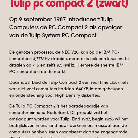
Tulip pc compact 2 (zwart)
Op 9 september 1987 introduceert Tulip
Computers de PC Compact 2 als opvolger
van de Tulip System PC Compact.
De gekozen processor, de NEC V20, kan op de IBM PC-
compatible 4,77MHz draaien, maar er is ook een keus om te
draaien op 7,15 en zelfs 9,54MHz. Hiermee de snelste IBM
PC-compatible op de markt.
Daarnaast bied de Tulip Compact 2 een real time clock, iets
wat niet veel computers hadden. 640KB intern geheugen
en ondersteuning voor High Density diskettes.
De Tulip PC Compact 2 is het paradepaardje van
computerminnend Nederland. Dit produkt zal het
omslagpunt worden voor Tulip. Eind 1987, begin 1988 wil het
bedrijfsleven in ons land haar werknemers massaal aan de
computers hebben. Men organiseert daartoe zogenaamde