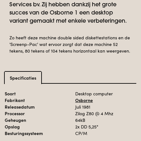
Services bv. Zij hebben dankzij het grote
succes van de Osborne 1 een desktop
variant gemaakt met enkele verbeteringen.
Zo heeft deze machine double sided diskettestations en de
'Screenp-Pac' wat ervoor zorgt dat deze machine 52
tekens, 80 tekens of 104 tekens horizontaal kan weergeven.
Specificaties
Soort
Desktop computer
Fabrikant
Osborne
Releasedatum
Juli 1981
Processor
Zilog Z80
@ 4 Mhz
Geheugen
64kB
Opslag
2x DD 5,25"
Besturingssysteem
CP/M