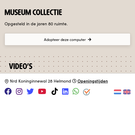
MUSEUM COLLECTIE
Opgesteld in de jaren 80 ruimte.
Adopteer deze computer
VIDEO'S
Adam Osborn on the computer chronicles
Openingstijden
N
rd Koninginnewal 28 Helmond