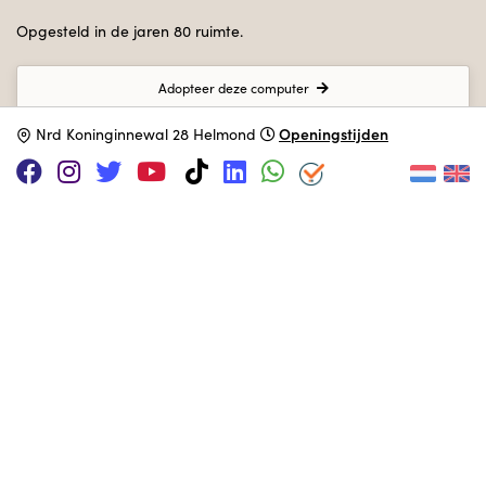
Opgesteld in de jaren 80 ruimte.
Adopteer deze computer
Openingstijden
N
rd Koninginnewal 28 Helmond
VIDEO'S
Kaypro 1 the complete computer
commericial