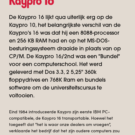
Kaypro 16
De Kaypro 16 lijkt qua uiterlijk erg op de
Kaypro 10, het belangrijkste verschil van de
Kaypro's 16 was dat hij een 8088-processor
en 256 KB RAM had en op het MS-DOS-
besturingssysteem draaide in plaats van op
CP/M. De Kaypro 16/2nd was een "Bundel"
voor een computerschool. Het werd
geleverd met Dos 3.3, 2 5,25" 360k
floppydrives en 768K Ram en bundels
software om de universiteitscursus te
voltooien.
Eind 1984 introduceerde Kaypro zijn eerste IBM PC-
compatibele, de Kaypro 16 transportable. Hoewel het
toegeeft dat "het is waar onze dealers om vroegen",
verklaarde het bedrijf dat het zijn oudere computers zou