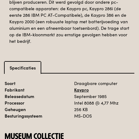
blijven produceren. Dit werd gevolgd door andere pc-
compatibele apparaten: de Kaypro pc, Kaypro 286i (de
eerste 286 IBM PC AT-Compatibele), de Kaypro 386 en de
Kaypro 2000 (een robuuste laptop met batterijvoeding van
aluminium en een afneembaar toetsenbord). De trage start
op de IBM-kloonmarkt zou ernstige gevolgen hebben voor
het bedrijf.
Specificaties
Soort
Draagbare computer
Fabrikant
Kaypro
Releasedatum
September 1985
Processor
Intel 8088
@ 4,77 Mhz
Geheugen
256 KB
Besturingssysteem
MS-DOS
MUSEUM COLLECTIE