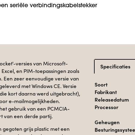
 een seriële verbindingskabelstekker
ocket'-versies van Microsoft-
Specificaties
 Excel, en PIM-toepassingen zoals
. Een zeer eenvoudige versie van
Soort
geleverd met Windows CE. Versie
Fabrikant
 die kort daarna werd uitgebracht),
Releasedatum
oor e-mailmogelijkheden.
Processor
t het gebruik van een PCMCIA-
 van een derde partij.
Geheugen
 gegoten grijs plastic met een
Besturingssyste