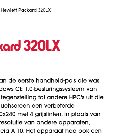
Hewlett Packard 320LX
ckard 320LX
an de eerste handheld-pc's die was
ows CE 1.0-besturingssysteem van
 tegenstelling tot andere HPC's uit die
 touchscreen een verbeterde
x240 met 4 grijstinten, in plaats van
resolutie van andere apparaten,
peia A-10. Het apparaat had ook een