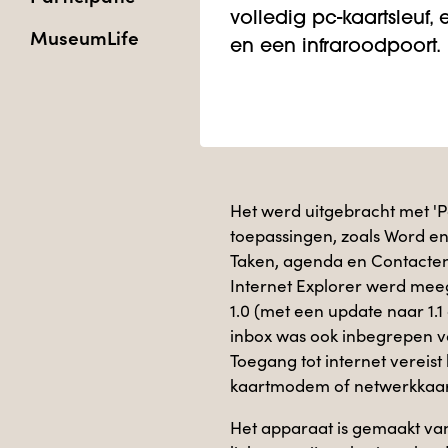
volledig pc-kaartsleuf,
MuseumLife
en een infraroodpoort.
Het werd uitgebracht met 'P
toepassingen, zoals Word en
Taken, agenda en Contacten
Internet Explorer werd mee
1.0 (met een update naar 1.1
inbox was ook inbegrepen v
Toegang tot internet vereis
kaartmodem of netwerkkaart
Het apparaat is gemaakt van