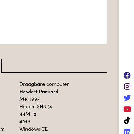
Draagbare computer
Hewlett Packard
Mei 1997
Hitachi SH3
@
44MHz
4MB
em
Windows CE