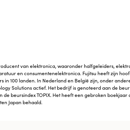
 producent van elektronica, waaronder halfgeleiders, el
tuur en consumentenelektronica. Fujitsu heeft zijn hoofdk
 in 100 landen. In Nederland en België zijn, onder andere
ology Solutions actief. Het bedrijf is genoteerd aan de be
en de beursindex TOPIX. Het heeft een gebroken boekjaar 
ten Japan behaald.