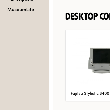
MuseumLife
DESKTOP C
Fujitsu Stylistic 3400