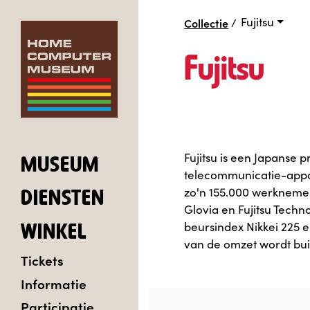
Fujitsu
Collectie
/
Fujitsu
Fujitsu is een Japanse
MUSEUM
telecommunicatie-appara
zo'n 155.000 werknemers
DIENSTEN
Glovia en Fujitsu Techn
beursindex Nikkei 225 
WINKEL
van de omzet wordt bui
Tickets
Informatie
Participatie