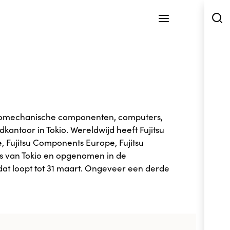
ektromechanische componenten, computers,
antoor in Tokio. Wereldwijd heeft Fujitsu
, Fujitsu Components Europe, Fujitsu
urs van Tokio en opgenomen in de
dat loopt tot 31 maart. Ongeveer een derde