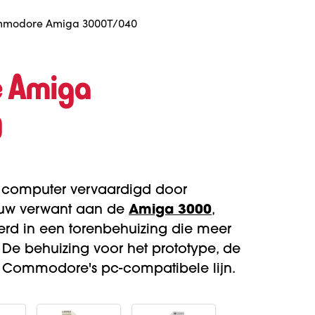
modore Amiga 3000T/040
 Amiga
0
 computer vervaardigd door
uw verwant aan de
Amiga 3000
,
erd in een torenbehuizing die meer
. De behuizing voor het prototype, de
n Commodore's pc-compatibele lijn.