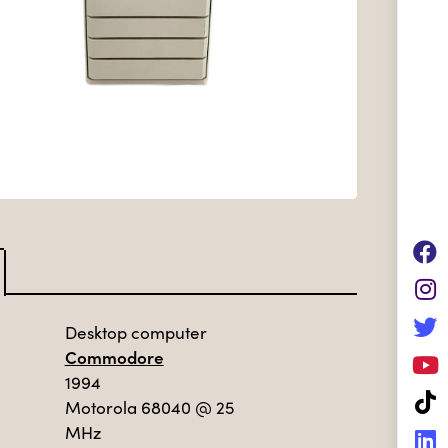
Desktop computer
Commodore
1994
Motorola 68040
@ 25
MHz