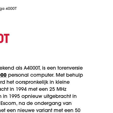
ga 4000T
0T
kend als A4000T, is een torenversie
000
personal computer. Met behulp
d het oorspronkelijk in kleine
cht in 1994 met een 25 MHz
 in 1995 opnieuw uitgebracht in
r Escom, na de ondergang van
 een nieuwe variant met een 50