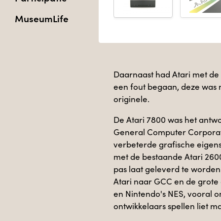
MuseumLife
Daarnaast had Atari met de
een fout begaan, deze was 
originele.
De Atari 7800 was het ant
General Computer Corporat
verbeterde grafische eigen
met de bestaande Atari 2600
pas laat geleverd te word
Atari naar GCC en de grote
en Nintendo's NES, vooral o
ontwikkelaars spellen liet 