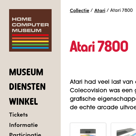
Collectie
/
Atari
/
Atari 7800
Atari 7800
MUSEUM
Atari had veel last va
DIENSTEN
Colecovision was een 
grafische eigenschapp
WINKEL
de echte arcade uitvoe
Tickets
Informatie
Participatie