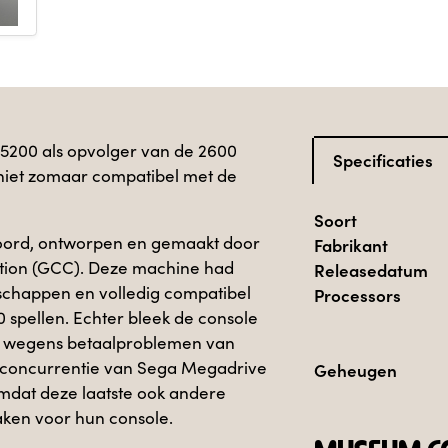
 5200 als opvolger van de 2600
Specificaties
niet zomaar compatibel met de
Soort
woord, ontworpen en gemaakt door
Fabrikant
ion (GCC). Deze machine had
Releasedatum
schappen en volledig compatibel
Processors
 spellen. Echter bleek de console
en wegens betaalproblemen van
 concurrentie van Sega Megadrive
Geheugen
mdat deze laatste ook andere
maken voor hun console.