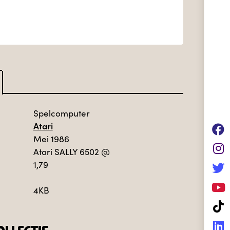
Spelcomputer
Atari
Mei 1986
Atari SALLY 6502
@
1,79
4KB