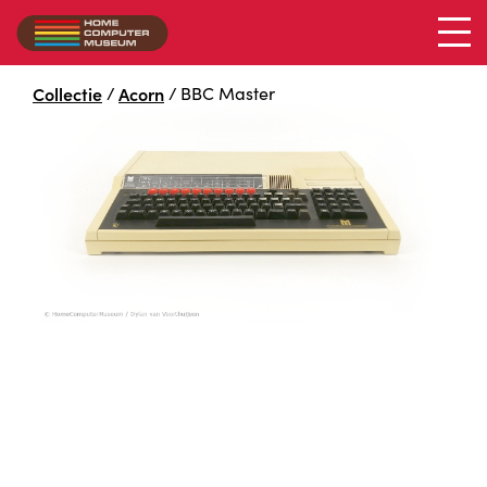
De
BBC Master
is een home computer
Collectie
/
Acorn
/
BBC Master
uitgebracht door Acorn Computers en de
BBC in begin 1986. Het was een van de latere
modellen in de '
BBC Micro
'-serie.