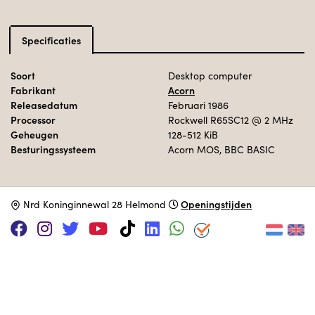
Specificaties
Soort
Desktop computer
Fabrikant
Acorn
Releasedatum
Februari 1986
Processor
Rockwell R65SC12
@ 2 MHz
Geheugen
128-512 KiB
Besturingssysteem
Acorn MOS, BBC BASIC
MUSEUM COLLECTIE
Openingstijden
N
rd Koninginnewal 28 Helmond
Opgesteld in de jaren 80 ruimte.
Deze computer is geadopteerd door:
Lime IT