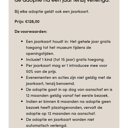
de adoptie na één jaar tenzij verlengd.
Bij elke adoptie geldt ook een jaarkaart.
Prijs: €128,00
De voorwaarden:
Een jaarkaart houdt in: Het gehele jaar gratis
toegang tot het museum tijdens de
openingstijden.
Inclusief 1 kind (tot 15 jaar) gratis toegang.
Per jaarkaart mag er 1 introducee mee voor
50% van de prijs.
Evenementen en acties zijn niet geldig met de
jaarkaart, tenzij benoemd.
De adoptie gaat in op dag van aanschaf en is
12 maanden geldig vanaf het eerste bezoek.
Indien er binnen 6 maanden na adoptie geen
bezoek heeft plaatsgevonden, vervalt de
adoptie op 12 maanden na aanschaf.
De adoptie en jaarkaart worden niet
automatisch verlengd.