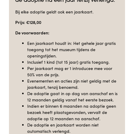
de adoptie na één jaar tenzij verlengd.
Bij elke adoptie geldt ook een jaarkaart.
Prijs: €128,00
De voorwaarden:
Een jaarkaart houdt in: Het gehele jaar gratis
toegang tot het museum tijdens de
openingstijden.
Inclusief 1 kind (tot 15 jaar) gratis toegang.
Per jaarkaart mag er 1 introducee mee voor
50% van de prijs.
Evenementen en acties zijn niet geldig met de
jaarkaart, tenzij benoemd.
De adoptie gaat in op dag van aanschaf en is
12 maanden geldig vanaf het eerste bezoek.
Indien er binnen 6 maanden na adoptie geen
bezoek heeft plaatsgevonden, vervalt de
adoptie op 12 maanden na aanschaf.
De adoptie en jaarkaart worden niet
automatisch verlengd.