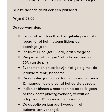
de adoptie na één jaar tenzij verlengd.
Bij elke adoptie geldt ook een jaarkaart.
Prijs: €128,00
De voorwaarden:
Een jaarkaart houdt in: Het gehele jaar gratis
toegang tot het museum tijdens de
openingstijden.
Inclusief 1 kind (tot 15 jaar) gratis toegang.
Per jaarkaart mag er 1 introducee mee voor
50% van de prijs.
Evenementen en acties zijn niet geldig met de
jaarkaart, tenzij benoemd.
De adoptie gaat in op dag van aanschaf en is
12 maanden geldig vanaf het eerste bezoek.
Indien er binnen 6 maanden na adoptie geen
bezoek heeft plaatsgevonden, vervalt de
adoptie op 12 maanden na aanschaf.
De adoptie en jaarkaart worden niet
automatisch verlengd.