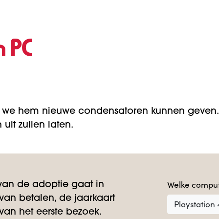
n PC
 we hem nieuwe condensatoren kunnen geven. 
uit zullen laten.
Welke comput
an de adoptie gaat in
an betalen, de jaarkaart
Playstation 
an het eerste bezoek.