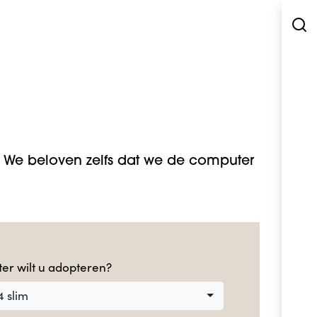
We beloven zelfs dat we de computer
er wilt u adopteren?
4 slim