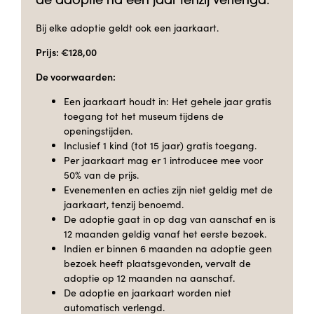
de adoptie na één jaar tenzij verlengd.
Bij elke adoptie geldt ook een jaarkaart.
Prijs: €128,00
De voorwaarden:
Een jaarkaart houdt in: Het gehele jaar gratis
toegang tot het museum tijdens de
openingstijden.
Inclusief 1 kind (tot 15 jaar) gratis toegang.
Per jaarkaart mag er 1 introducee mee voor
50% van de prijs.
Evenementen en acties zijn niet geldig met de
jaarkaart, tenzij benoemd.
De adoptie gaat in op dag van aanschaf en is
12 maanden geldig vanaf het eerste bezoek.
Indien er binnen 6 maanden na adoptie geen
bezoek heeft plaatsgevonden, vervalt de
adoptie op 12 maanden na aanschaf.
De adoptie en jaarkaart worden niet
automatisch verlengd.