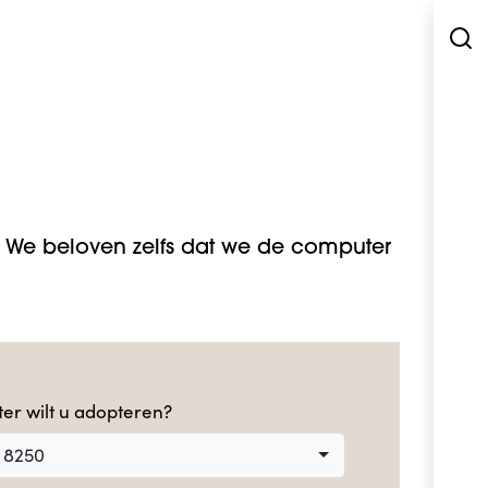
We beloven zelfs dat we de computer
er wilt u adopteren?
 8250