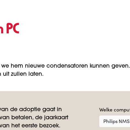
n PC
 we hem nieuwe condensatoren kunnen geven. 
uit zullen laten.
Welke comput
an de adoptie gaat in
an betalen, de jaarkaart
Philips NMS
an het eerste bezoek.