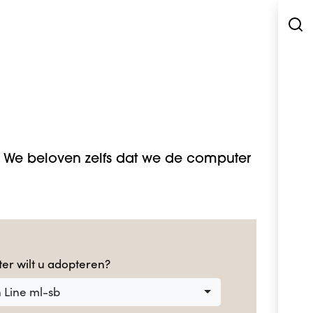
We beloven zelfs dat we de computer
er wilt u adopteren?
n Line ml-sb