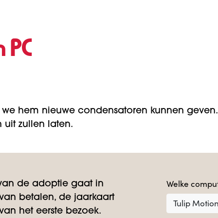
n PC
 we hem nieuwe condensatoren kunnen geven. 
uit zullen laten.
Welke comput
an de adoptie gaat in
an betalen, de jaarkaart
Tulip Motio
an het eerste bezoek.