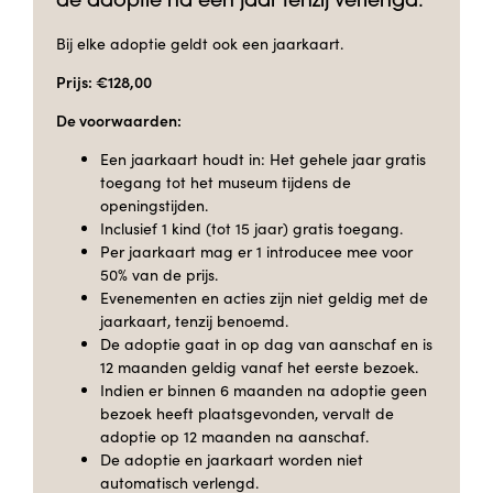
de adoptie na één jaar tenzij verlengd.
Bij elke adoptie geldt ook een jaarkaart.
Prijs: €128,00
De voorwaarden:
Een jaarkaart houdt in: Het gehele jaar gratis
toegang tot het museum tijdens de
openingstijden.
Inclusief 1 kind (tot 15 jaar) gratis toegang.
Per jaarkaart mag er 1 introducee mee voor
50% van de prijs.
Evenementen en acties zijn niet geldig met de
jaarkaart, tenzij benoemd.
De adoptie gaat in op dag van aanschaf en is
12 maanden geldig vanaf het eerste bezoek.
Indien er binnen 6 maanden na adoptie geen
bezoek heeft plaatsgevonden, vervalt de
adoptie op 12 maanden na aanschaf.
De adoptie en jaarkaart worden niet
automatisch verlengd.