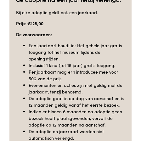
de adoptie na één jaar tenzij verlengd.
Bij elke adoptie geldt ook een jaarkaart.
Prijs: €128,00
De voorwaarden:
Een jaarkaart houdt in: Het gehele jaar gratis
toegang tot het museum tijdens de
openingstijden.
Inclusief 1 kind (tot 15 jaar) gratis toegang.
Per jaarkaart mag er 1 introducee mee voor
50% van de prijs.
Evenementen en acties zijn niet geldig met de
jaarkaart, tenzij benoemd.
De adoptie gaat in op dag van aanschaf en is
12 maanden geldig vanaf het eerste bezoek.
Indien er binnen 6 maanden na adoptie geen
bezoek heeft plaatsgevonden, vervalt de
adoptie op 12 maanden na aanschaf.
De adoptie en jaarkaart worden niet
automatisch verlengd.