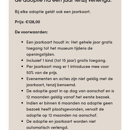
de adoptie na één jaar tenzij verlengd.
Bij elke adoptie geldt ook een jaarkaart.
Prijs: €128,00
De voorwaarden:
Een jaarkaart houdt in: Het gehele jaar gratis
toegang tot het museum tijdens de
openingstijden.
Inclusief 1 kind (tot 15 jaar) gratis toegang.
Per jaarkaart mag er 1 introducee mee voor
50% van de prijs.
Evenementen en acties zijn niet geldig met de
jaarkaart, tenzij benoemd.
De adoptie gaat in op dag van aanschaf en is
12 maanden geldig vanaf het eerste bezoek.
Indien er binnen 6 maanden na adoptie geen
bezoek heeft plaatsgevonden, vervalt de
adoptie op 12 maanden na aanschaf.
De adoptie en jaarkaart worden niet
automatisch verlengd.