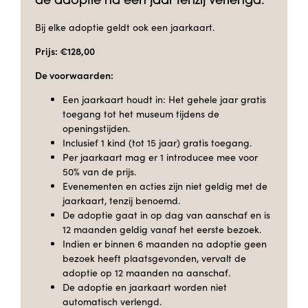
de adoptie na één jaar tenzij verlengd.
Bij elke adoptie geldt ook een jaarkaart.
Prijs: €128,00
De voorwaarden:
Een jaarkaart houdt in: Het gehele jaar gratis
toegang tot het museum tijdens de
openingstijden.
Inclusief 1 kind (tot 15 jaar) gratis toegang.
Per jaarkaart mag er 1 introducee mee voor
50% van de prijs.
Evenementen en acties zijn niet geldig met de
jaarkaart, tenzij benoemd.
De adoptie gaat in op dag van aanschaf en is
12 maanden geldig vanaf het eerste bezoek.
Indien er binnen 6 maanden na adoptie geen
bezoek heeft plaatsgevonden, vervalt de
adoptie op 12 maanden na aanschaf.
De adoptie en jaarkaart worden niet
automatisch verlengd.