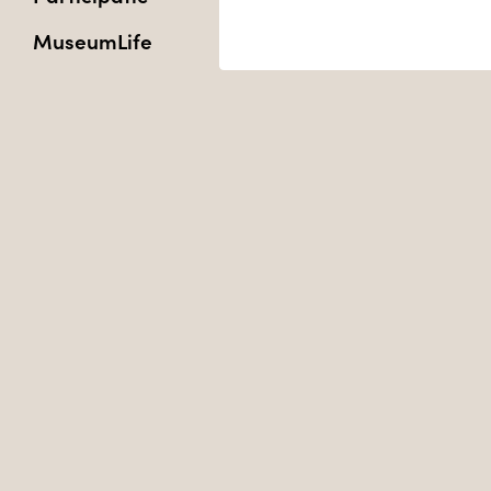
MuseumLife