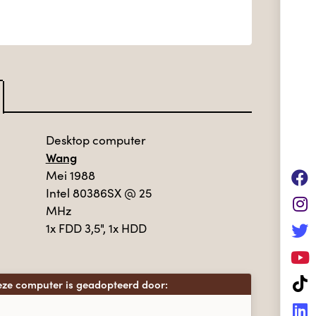
Desktop computer
Wang
Mei 1988
Intel 80386SX
@ 25
MHz
1x FDD 3,5", 1x HDD
ze computer is geadopteerd door: