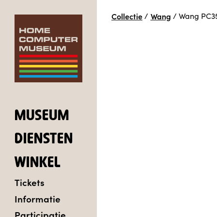
Collectie
/
Wang
/
Wang PC3
MUSEUM
DIENSTEN
WINKEL
Tickets
Informatie
Participatie