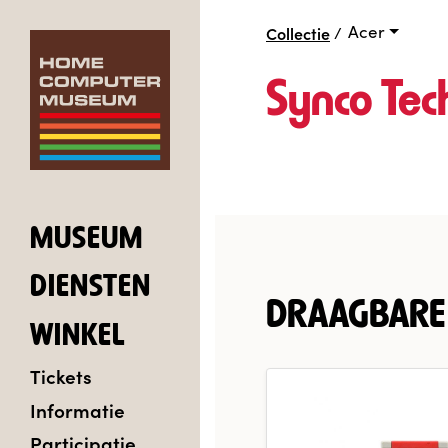
Acer
Collectie
/
Synco Tec
MUSEUM
DIENSTEN
DRAAGBARE
WINKEL
Tickets
Informatie
Participatie