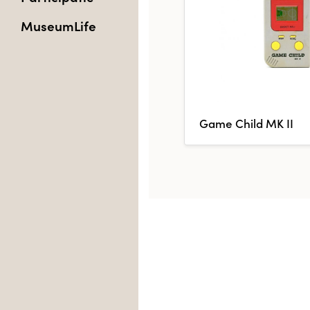
MuseumLife
Game Child MK II