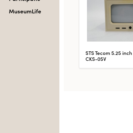
MuseumLife
STS Tecom 5.25 inch
CKS-05V