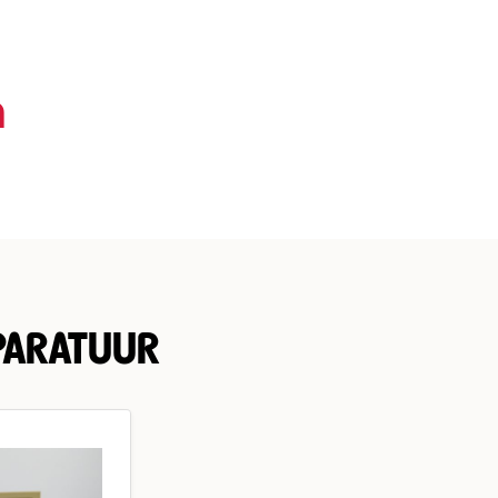
m
PARATUUR