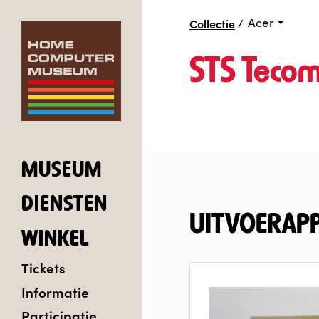
Acer
Collectie
/
STS Teco
MUSEUM
DIENSTEN
UITVOERAP
WINKEL
Tickets
Informatie
Participatie