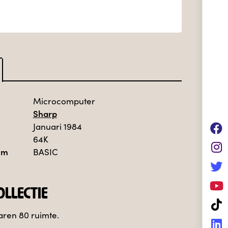
Microcomputer
Sharp
Januari 1984
64K
em
BASIC
LLECTIE
aren 80 ruimte.