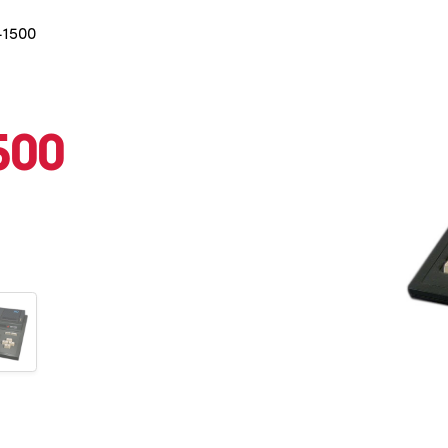
-1500
500