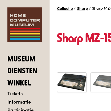
Collectie
/
Sharp
/
Sharp MZ
Sharp MZ‑1
MUSEUM
DIENSTEN
WINKEL
Tickets
Informatie
Participatie