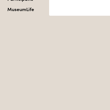
MuseumLife