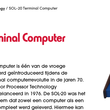
ogy
/
SOL-20 Terminal Computer
minal Computer
mputer is één van de vroege
rd geïntroduceerd tijdens de
l computerrevolutie in de jaren 70.
oor Processor Technology
elanceerd in 1976. De SOL-20 was het
steem dat zowel een computer als een
compleet werd geleverd. Hiermee kan