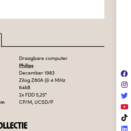
Draagbare computer
Philips
December 1983
Zilog Z80A
@ 4 MHz
64kB
2x FDD 5,25"
em
CP/M, UCSD/P
LLECTIE