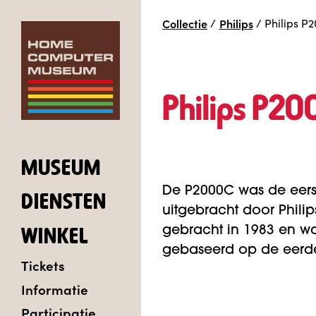
Collectie
/
Philips
/
Philips P
Philips P20
MUSEUM
De P2000C was de eer
DIENSTEN
uitgebracht door Phili
gebracht in 1983 en 
WINKEL
gebaseerd op de eerde
Tickets
Informatie
Participatie