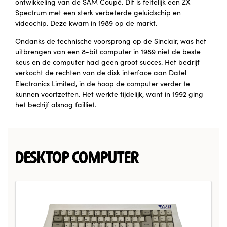
ontwikkeling van de SAM Coupé. Dit is feitelijk een ZX
Spectrum met een sterk verbeterde geluidschip en
videochip. Deze kwam in 1989 op de markt.
Ondanks de technische voorsprong op de Sinclair, was het
uitbrengen van een 8-bit computer in 1989 niet de beste
keus en de computer had geen groot succes. Het bedrijf
verkocht de rechten van de disk interface aan Datel
Electronics Limited, in de hoop de computer verder te
kunnen voortzetten. Het werkte tijdelijk, want in 1992 ging
het bedrijf alsnog failliet.
DESKTOP COMPUTER