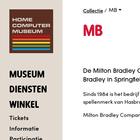
MB
Collectie
/
MB
De Milton Bradley 
MUSEUM
Bradley in Springfi
DIENSTEN
Sinds 1984 is het bedr
spellenmerk van Hasbro
WINKEL
Milton Bradley Company
Tickets
Informatie
Participatie