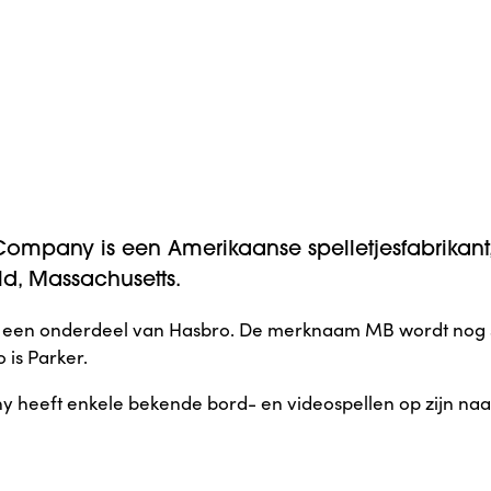
Company is een Amerikaanse spelletjesfabrikant,
eld, Massachusetts.
ijf een onderdeel van Hasbro. De merknaam MB wordt nog 
 is Parker.
 heeft enkele bekende bord- en videospellen op zijn naa