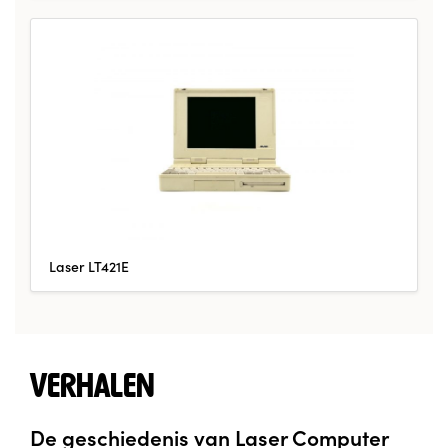
Laser LT421E
VERHALEN
De geschiedenis van Laser Computer