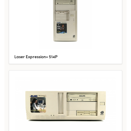
Laser Expression+ 514P